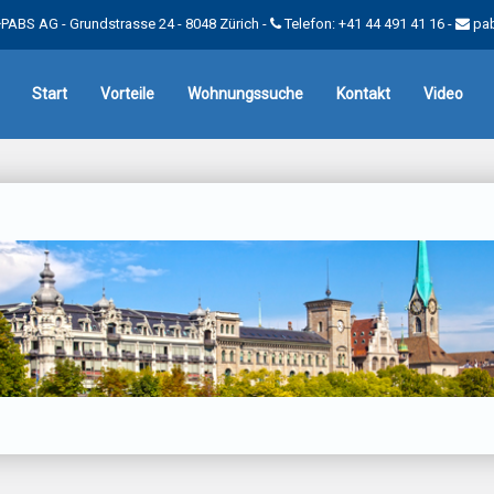
PABS AG - Grundstrasse 24 - 8048 Zürich -
Telefon: +41 44 491 41 16
-
pa
Start
Vorteile
Wohnungssuche
Kontakt
Video