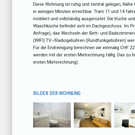
Diese Wohnung ist ruhig und zentral gelegen, Nähe 
in wenigen Minuten erreichbar. Tram 11 und 14 fa
möbliert und vollständig ausgerüstet. Die Küche u
Waschküche befindet sich im Dachgeschoss. Im Prei
Anfrage), das Wechseln der Bett- und Badezimmer
(WIFI).TV-/Radiogebühren (Rundfunkgebühren) werden
Für die Endreinigung berechnen wir einmalig CHF 2
werden mit der ersten Mietrechnung fällig. Das zu h
ersten Mietsrechnung).
BILDER DER WOHNUNG