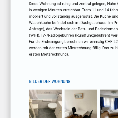
Diese Wohnung ist ruhig und zentral gelegen, Nähe 
in wenigen Minuten erreichbar. Tram 11 und 14 fa
möbliert und vollständig ausgerüstet. Die Küche u
Waschküche befindet sich im Dachgeschoss. Im Prei
Anfrage), das Wechseln der Bett- und Badezimmer
(WIFI).TV-/Radiogebühren (Rundfunkgebühren) werden
Für die Endreinigung berechnen wir einmalig CHF 2
werden mit der ersten Mietrechnung fällig. Das zu h
ersten Mietsrechnung).
BILDER DER WOHNUNG