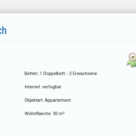
ch
Betten:
1 Doppelbett - 2 Erwachsene
Internet:
verfügbar
Objektart:
Appartement
Wohnflaeche:
30 m²