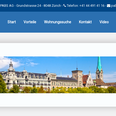
PABS AG - Grundstrasse 24 - 8048 Zürich -
Telefon: +41 44 491 41 16
-
pa
Start
Vorteile
Wohnungssuche
Kontakt
Video