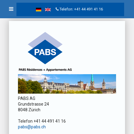
Telefon: +41 44 491 41 16
PABS AG
Grundstrasse 24
8048 Zürich
Telefon +41 44 491 41 16
pabs@pabs.ch