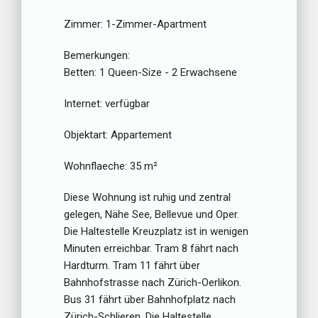
Zimmer:
1-Zimmer-Apartment
Bemerkungen:
Betten:
1 Queen-Size - 2 Erwachsene
Internet:
verfügbar
Objektart:
Appartement
Wohnflaeche:
35 m²
Diese Wohnung ist ruhig und zentral
gelegen, Nähe See, Bellevue und Oper.
Die Haltestelle Kreuzplatz ist in wenigen
Minuten erreichbar. Tram 8 fährt nach
Hardturm. Tram 11 fährt über
Bahnhofstrasse nach Zürich-Oerlikon.
Bus 31 fährt über Bahnhofplatz nach
Zürich-Schlieren. Die Haltestelle