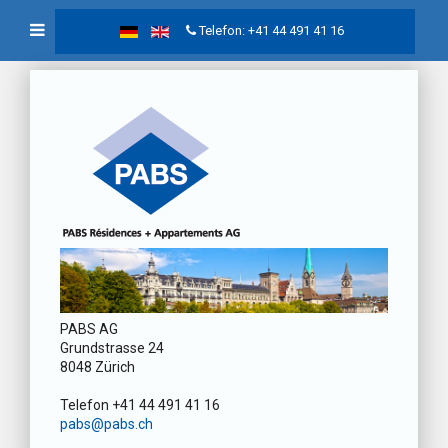
Telefon: +41 44 491 41 16
PABS AG
Grundstrasse 24
8048 Zürich
Telefon +41 44 491 41 16
pabs@pabs.ch