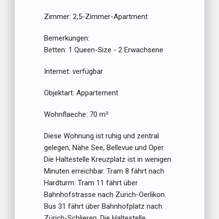
Zimmer:
2,5-Zimmer-Apartment
Bemerkungen:
Betten:
1 Queen-Size - 2 Erwachsene
Internet:
verfügbar
Objektart:
Appartement
Wohnflaeche:
70 m²
Diese Wohnung ist ruhig und zentral
gelegen, Nähe See, Bellevue und Oper.
Die Haltestelle Kreuzplatz ist in wenigen
Minuten erreichbar. Tram 8 fährt nach
Hardturm. Tram 11 fährt über
Bahnhofstrasse nach Zürich-Oerlikon.
Bus 31 fährt über Bahnhofplatz nach
Zürich-Schlieren. Die Haltestelle