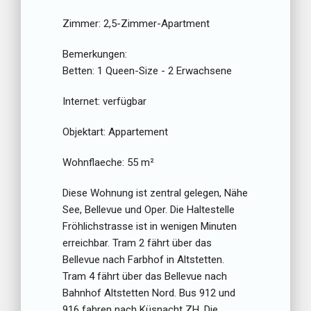
Zimmer:
2,5-Zimmer-Apartment
Bemerkungen:
Betten:
1 Queen-Size - 2 Erwachsene
Internet:
verfügbar
Objektart:
Appartement
Wohnflaeche:
55 m²
Diese Wohnung ist zentral gelegen, Nähe
See, Bellevue und Oper. Die Haltestelle
Fröhlichstrasse ist in wenigen Minuten
erreichbar. Tram 2 fährt über das
Bellevue nach Farbhof in Altstetten.
Tram 4 fährt über das Bellevue nach
Bahnhof Altstetten Nord. Bus 912 und
916 fahren nach Küsnacht ZH. Die