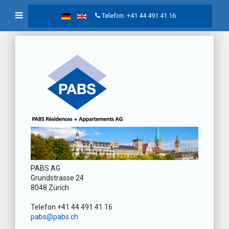
Telefon: +41 44 491 41 16
PABS AG
Grundstrasse 24
8048 Zürich
Telefon +41 44 491 41 16
pabs@pabs.ch