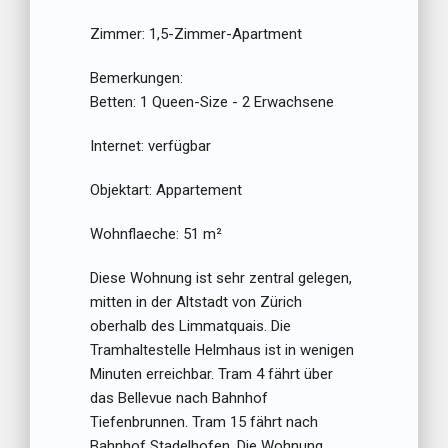
Zimmer:
1,5-Zimmer-Apartment
Bemerkungen:
Betten:
1 Queen-Size - 2 Erwachsene
Internet:
verfügbar
Objektart:
Appartement
Wohnflaeche:
51 m²
Diese Wohnung ist sehr zentral gelegen,
mitten in der Altstadt von Zürich
oberhalb des Limmatquais. Die
Tramhaltestelle Helmhaus ist in wenigen
Minuten erreichbar. Tram 4 fährt über
das Bellevue nach Bahnhof
Tiefenbrunnen. Tram 15 fährt nach
Bahnhof Stadelhofen. Die Wohnung