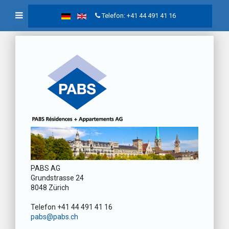
Telefon: +41 44 491 41 16
PABS AG
Grundstrasse 24
8048 Zürich
Telefon +41 44 491 41 16
pabs@pabs.ch