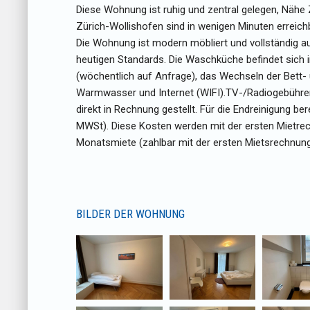
Diese Wohnung ist ruhig und zentral gelegen, Nähe 
Zürich-Wollishofen sind in wenigen Minuten erreic
Die Wohnung ist modern möbliert und vollständig 
heutigen Standards. Die Waschküche befindet sich im
(wöchentlich auf Anfrage), das Wechseln der Bett
Warmwasser und Internet (WIFI).TV-/Radiogebühren
direkt in Rechnung gestellt. Für die Endreinigung b
MWSt). Diese Kosten werden mit der ersten Mietrech
Monatsmiete (zahlbar mit der ersten Mietsrechnung
BILDER DER WOHNUNG