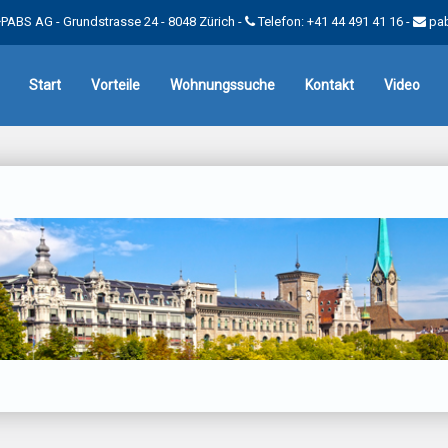
PABS AG - Grundstrasse 24 - 8048 Zürich -
Telefon: +41 44 491 41 16
-
pa
Start
Vorteile
Wohnungssuche
Kontakt
Video