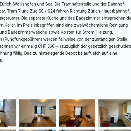
Zürich-Wollishofen und See. Die Tramhaltestelle und der Bahnhof
hbar. Tram 7 und Zug S8 / S24 fahren Richtung Zürich-Hauptbahnhof.
ausgerüstet. Die separate Küche und das Badezimmer entsprechen d
 Keller. Im Preis inbegriffen sind eine zweiwöchentliche Reinigung
- und Badezimmerwäsche sowie Kosten für Strom, Heizung,
 (Rundfunkgebühren) werden fallweise von der zuständigen Stelle
erechnen wir einmalig CHF 360.-- (zuzüglich der gesetzlich geschuldet
nung fällig. Das zu hinterlegende Depot beläuft sich auf eine
).