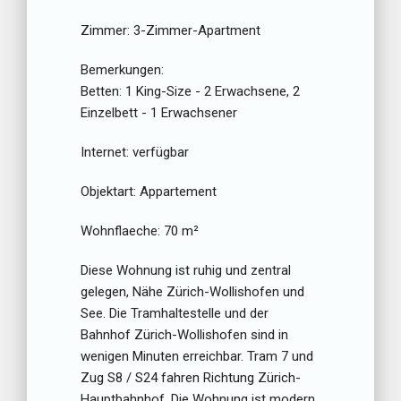
Zimmer:
3-Zimmer-Apartment
Bemerkungen:
Betten:
1 King-Size - 2 Erwachsene, 2
Einzelbett - 1 Erwachsener
Internet:
verfügbar
Objektart:
Appartement
Wohnflaeche:
70 m²
Diese Wohnung ist ruhig und zentral
gelegen, Nähe Zürich-Wollishofen und
See. Die Tramhaltestelle und der
Bahnhof Zürich-Wollishofen sind in
wenigen Minuten erreichbar. Tram 7 und
Zug S8 / S24 fahren Richtung Zürich-
Hauptbahnhof. Die Wohnung ist modern