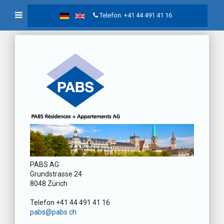
Telefon: +41 44 491 41 16
PABS AG
Grundstrasse 24
8048 Zürich
Telefon +41 44 491 41 16
pabs@pabs.ch