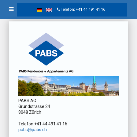
Telefon: +41 44 491 41 16
PABS AG
Grundstrasse 24
8048 Zürich
Telefon +41 44 491 41 16
pabs@pabs.ch