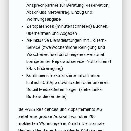
Ansprechpartner für Beratung, Reservation,
Abschluss Mietvertrag, Einzug und
Wohnungsabgabe.
Zeitsparendes (minutenschnelles) Buchen,
Übernehmen und Abgeben.
All-inklusive Dienstleistungen mit 5-Stern-
Service (zweiwöchentliche Reinigung und
Wäschewechsel durch eigenes Personal,
kompetenter Reparaturservice, Notfalldienst
24/7, Endreinigung).
Kontinuierlich aktualisierte Information.
Einfach iOS App downloaden oder unseren
Social Media-Seiten folgen (siehe Link-
Buttons dieser Seite).
Die PABS Résidences und Appartements AG
bietet eine grosse Auswahl von über 200
möblierten Wohnungen in Zürich. Die normale
Mindest-Mietdauer für möblierte Wohnungen