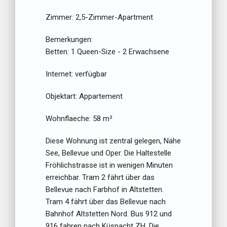
Zimmer:
2,5-Zimmer-Apartment
Bemerkungen:
Betten:
1 Queen-Size - 2 Erwachsene
Internet:
verfügbar
Objektart:
Appartement
Wohnflaeche:
58 m²
Diese Wohnung ist zentral gelegen, Nähe
See, Bellevue und Oper. Die Haltestelle
Fröhlichstrasse ist in wenigen Minuten
erreichbar. Tram 2 fährt über das
Bellevue nach Farbhof in Altstetten.
Tram 4 fährt über das Bellevue nach
Bahnhof Altstetten Nord. Bus 912 und
916 fahren nach Küsnacht ZH. Die