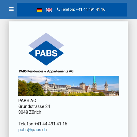
Telefon: +41 44 491 41 16
PABS AG
Grundstrasse 24
8048 Zürich
Telefon +41 44 491 41 16
pabs@pabs.ch